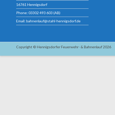
16761 Hennigsdorf
Phone: 03302 493 603 (AB)
Email: bahnenlauf@stahl-hennigsdorf.de
Copyright © Hennigsdorfer Feuerwehr- & Bahnenlauf 2026