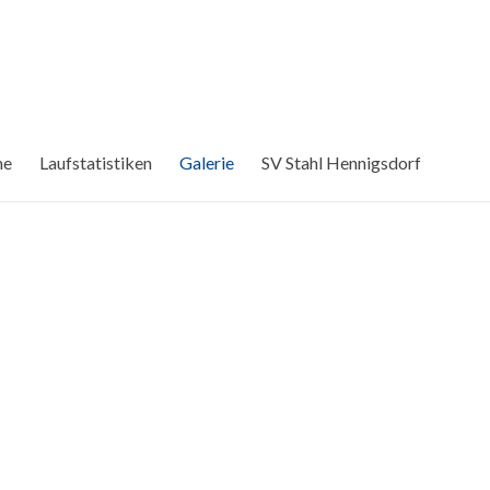
me
Laufstatistiken
Galerie
SV Stahl Hennigsdorf