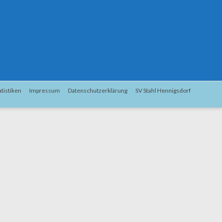
atistiken
Impressum
Datenschutzerklärung
SV Stahl Hennigsdorf